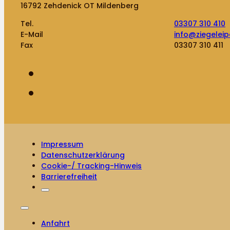
16792 Zehdenick OT Mildenberg
Tel.
03307 310 410
E-Mail
info@ziegeleip
Fax
03307 310 411
Impressum
Datenschutzerklärung
Cookie-/ Tracking-Hinweis
Barrierefreiheit
Anfahrt