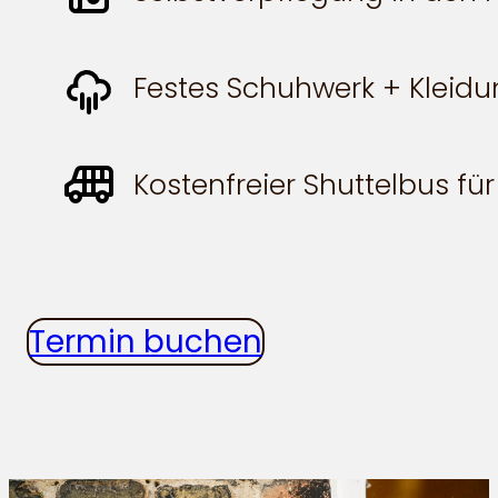
Festes Schuhwerk + Kleid
Kostenfreier Shuttelbus fü
Termin buchen