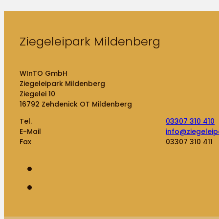
Ziegeleipark Mildenberg
WInTO GmbH
Ziegeleipark Mildenberg
Ziegelei 10
16792 Zehdenick OT Mildenberg
Tel.
03307 310 410
E-Mail
info@ziegeleip
Fax
03307 310 411