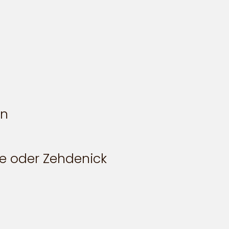
nn
ee oder Zehdenick