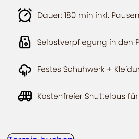
Dauer: 180 min inkl. Pause
Selbstverpflegung in den
Festes Schuhwerk + Kleid
Kostenfreier Shuttelbus fü