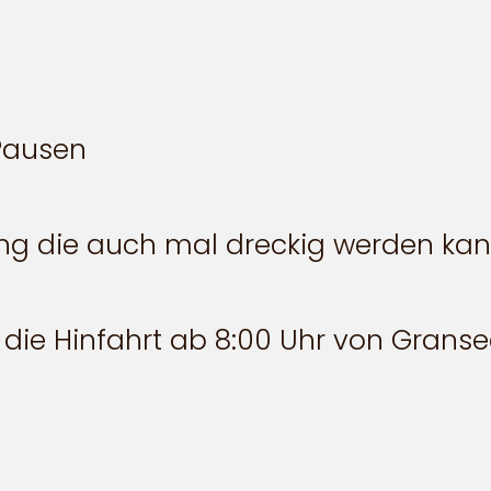
n
 Pausen
ung die auch mal dreckig werden ka
r die Hinfahrt ab 8:00 Uhr von Grans