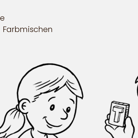
le
d Farbmischen