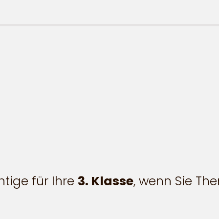
tige für Ihre
3. Klasse
, wenn Sie T