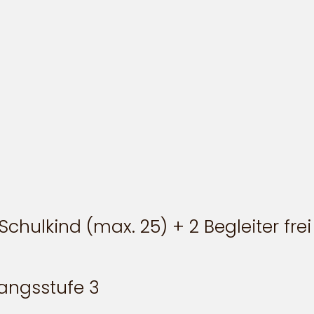
chulkind (max. 25) + 2 Begleiter frei
angsstufe 3