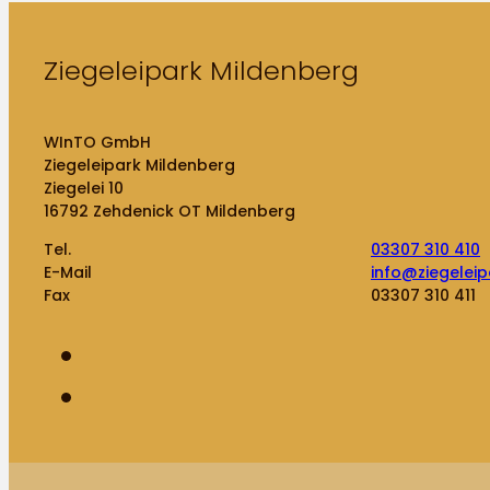
Ziegeleipark Mildenberg
WInTO GmbH
Ziegeleipark Mildenberg
Ziegelei 10
16792 Zehdenick OT Mildenberg
Tel.
03307 310 410
E-Mail
info@ziegeleip
Fax
03307 310 411